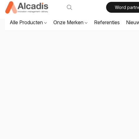
Word partn
Alle Producten
Onze Merken
Referenties
Nieu