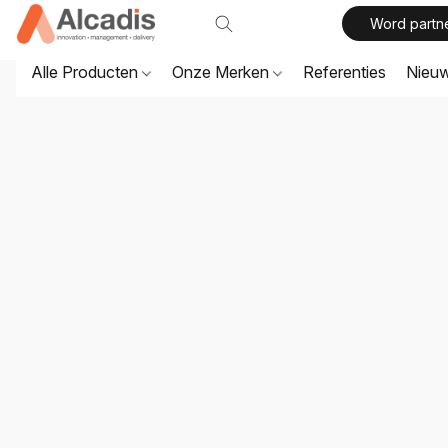
Word partn
Alle Producten
Onze Merken
Referenties
Nieu