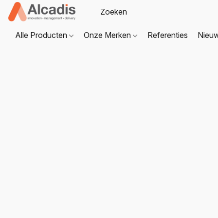
Alle Producten
Onze Merken
Referenties
Nieu