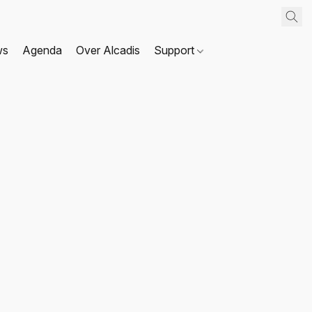
ws
Agenda
Over Alcadis
Support