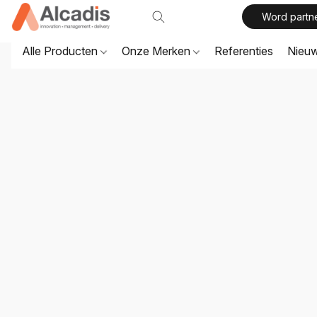
Word partn
Alle Producten
Onze Merken
Referenties
Nieu