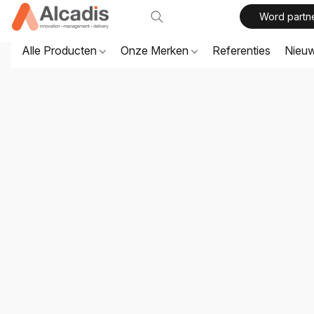
Word partn
Alle Producten
Onze Merken
Referenties
Nieu