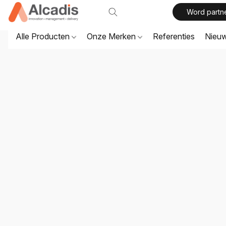
Word partn
Alle Producten
Onze Merken
Referenties
Nieu