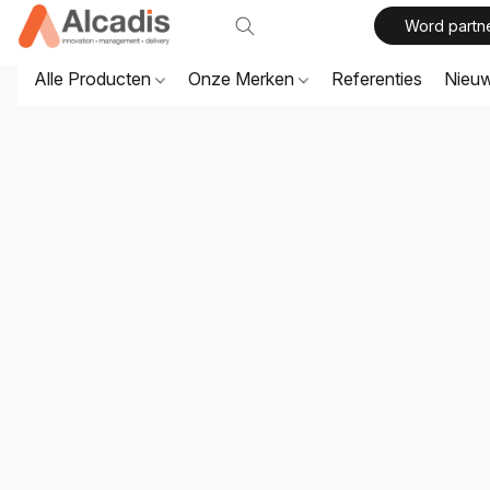
Word partn
Alle Producten
Onze Merken
Referenties
Nieu