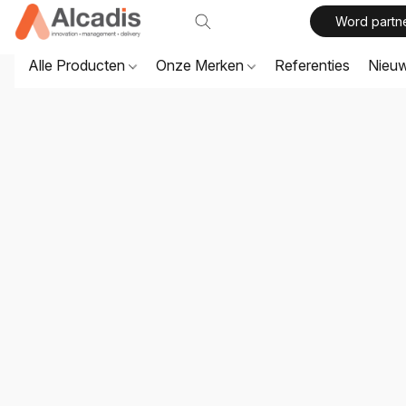
Word partn
Alle Producten
Onze Merken
Referenties
Nieu