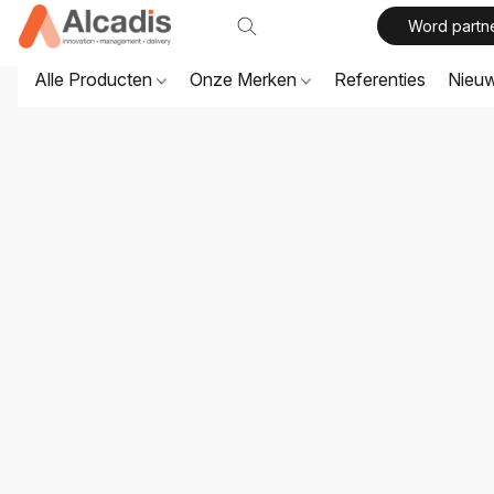
Word partn
Alle Producten
Onze Merken
Referenties
Nieu