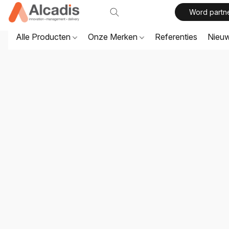
Word partn
Alle Producten
Onze Merken
Referenties
Nieu