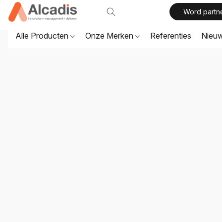
Word partn
Alle Producten
Onze Merken
Referenties
Nieu