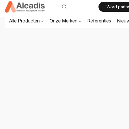
Word partn
Alle Producten
Onze Merken
Referenties
Nieu