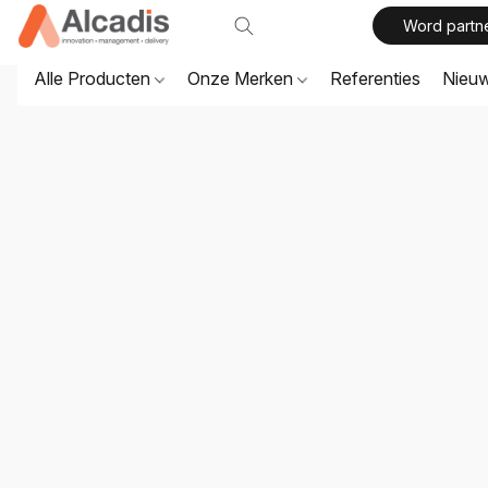
Word partn
Alle Producten
Onze Merken
Referenties
Nieu