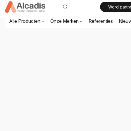
Word partn
Alle Producten
Onze Merken
Referenties
Nieu