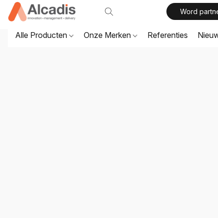
Word partn
Alle Producten
Onze Merken
Referenties
Nieu